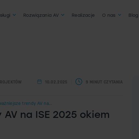
sługi
Rozwiązania AV
Realizacje
O nas
Blog
PROJEKTÓW
10.02.2025
9 MINUT CZYTANIA
ważniejsze trendy AV na...
y AV na ISE 2025 okiem