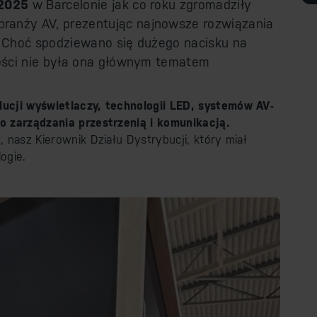
 2025
w Barcelonie jak co roku zgromadziły
ranży AV, prezentując najnowsze rozwiązania
u. Choć spodziewano się dużego nacisku na
stości nie była ona głównym tematem
lucji wyświetlaczy, technologii LED, systemów AV-
do zarządzania przestrzenią i komunikacją.
, nasz Kierownik Działu Dystrybucji, który miał
ogie.