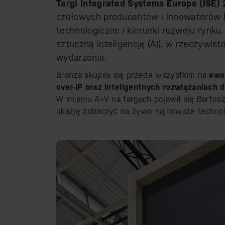
Targi Integrated Systems Europe (ISE)
czołowych producentów i innowatorów b
technologiczne i kierunki rozwoju rynk
sztuczną inteligencję (AI), w rzeczywi
wydarzenia.
Branża skupiła się przede wszystkim na
ewo
over-IP oraz inteligentnych rozwiązaniach 
W imieniu A+V na targach pojawił się Bartosz
okazję zobaczyć na żywo najnowsze technol