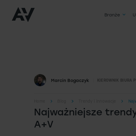
Branże
U
Marcin Bogaczyk
KIEROWNIK BIURA 
Home
Blog
Trendy i innowacje
Naj
Najważniejsze trend
A+V