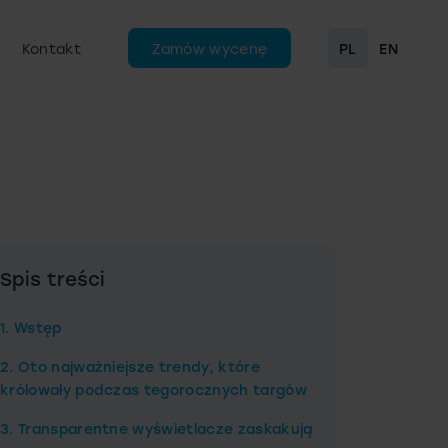
Kontakt
Zamów wycenę
PL
EN
Spis treści
1. Wstęp
2. Oto najważniejsze trendy, które
królowały podczas tegorocznych targów
3. Transparentne wyświetlacze zaskakują