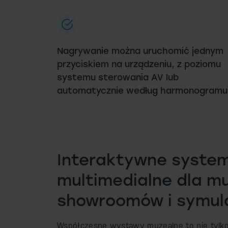
Nagrywanie można uruchomić jednym
przyciskiem na urządzeniu, z poziomu
systemu sterowania AV lub
automatycznie według harmonogramu
Interaktywne syste
multimedialne dla m
showroomów i symula
Współczesne wystawy muzealne to nie tylko