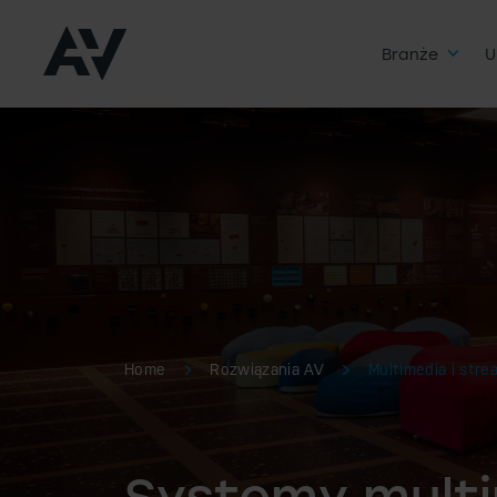
Branże
U
Home
Rozwiązania AV
Multimedia i stre
Systemy multi