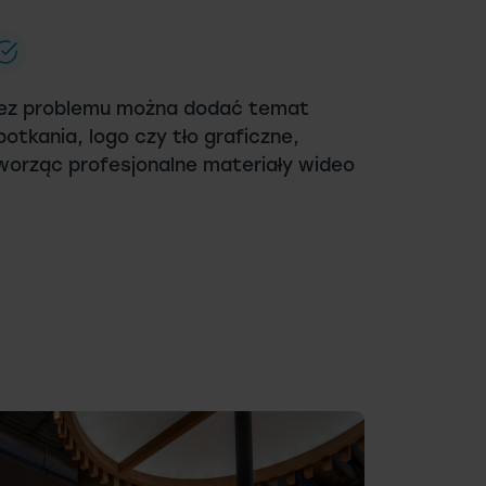
ez problemu można dodać temat
potkania, logo czy tło graficzne,
worząc profesjonalne materiały wideo