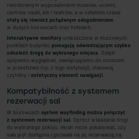
nieodzownym wyposażeniem muzeów, uczelni,
centrów nauki, kin i teatrów, a w ostatnim czasie
stały się również pożądanym udogodnieniem
w dużych biurowcach oraz hotelach.
Interaktywne monitory
umieszczone w kluczowych
punktach budynku
pomagają odwiedzającym szybko
odnaleźć drogę do wybranego miejsca
. Dzięki
spójnemu wyglądowi, nawiązującemu do oznaczeń
w przestrzeni (np. z logo instytucji), stanowią
czytelny i
estetyczny element nawigacji
.
Kompatybilność z systemem
rezerwacji sal
W biurowcach
system wayfinding można połączyć
z systemem rezerwacji sal
. Oprócz wskazania drogi
do wybranego pokoju, ekran może pokazywać, czy
sala jest dostępna i pozwala na jej rezerwację na