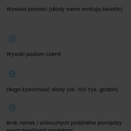
Wysoka jasność (diody same emitują światło)
Wysoki poziom czerni
Długa żywotność diody (ok. 100 tys. godzin)
Brak ramek i widocznych podziałów pomiędzy
poszczególnymi modułami