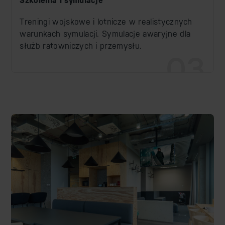
Szkolenia i symulacje
Treningi wojskowe i lotnicze w realistycznych
warunkach symulacji. Symulacje awaryjne dla
służb ratowniczych i przemysłu.
03