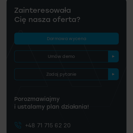
Zainteresowała
Cię nasza oferta?
Darmowa wycena
Umów demo
Zadaj pytanie
Porozmawiajmy
i ustalamy plan działania!
+48 71 715 62 20