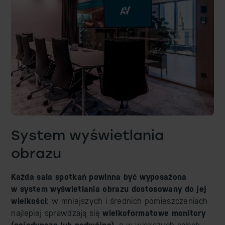
Projekcja kinowa
Projekcja sferyczna
Digital Signage
Wayfinding
System wyświetlania
obrazu
Każda sala spotkań powinna być wyposażona
w system wyświetlania obrazu dostosowany do jej
wielkości
: w mniejszych i średnich pomieszczeniach
najlepiej sprawdzają się
wielkoformatowe monitory