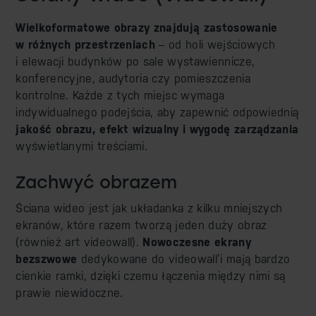
Wielkoformatowe obrazy
znajdują zastosowanie
w różnych przestrzeniach
– od holi wejściowych
i elewacji budynków po sale wystawiennicze,
konferencyjne, audytoria czy pomieszczenia
kontrolne. Każde z tych miejsc wymaga
indywidualnego podejścia, aby zapewnić odpowiednią
jakość obrazu, efekt wizualny i wygodę zarządzania
wyświetlanymi treściami.
Zachwyć obrazem
Ściana wideo jest jak układanka z kilku mniejszych
ekranów, które razem tworzą jeden duży obraz
(również art videowall).
Nowoczesne ekrany
bezszwowe
dedykowane do videowall’i mają bardzo
cienkie ramki, dzięki czemu łączenia między nimi są
prawie niewidoczne.