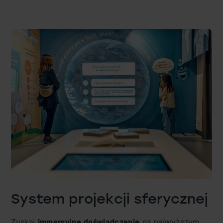
System projekcji sferycznej
Zyskaj
immersyjne doświadczenie
na najwyższym