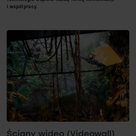
i współpracy
.
Ściany wideo (Videowall)