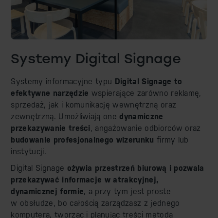
Systemy Digital Signage
Systemy informacyjne typu
Digital Signage to
efektywne narzędzie
wspierające zarówno reklamę,
sprzedaż, jak i komunikację wewnętrzną oraz
zewnętrzną. Umożliwiają one
dynamiczne
przekazywanie treści
, angażowanie odbiorców oraz
budowanie profesjonalnego wizerunku
firmy lub
instytucji.
Digital Signage
ożywia przestrzeń biurową i pozwala
przekazywać informacje w atrakcyjnej,
dynamicznej formie
, a przy tym jest proste
w obsłudze, bo całością zarządzasz z jednego
komputera, tworząc i planując treści metodą