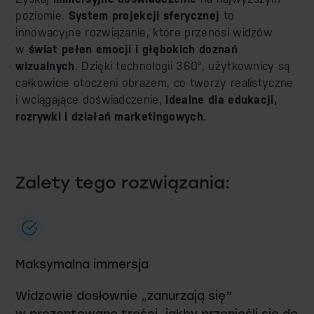
poziomie.
System projekcji sferycznej
to
innowacyjne rozwiązanie, które przenosi widzów
w
świat pełen emocji i głębokich doznań
wizualnych
. Dzięki technologii 360°, użytkownicy są
całkowicie otoczeni obrazem, co tworzy realistyczne
i wciągające doświadczenie,
idealne dla edukacji,
rozrywki i działań marketingowych
.
Zalety tego rozwiązania:
Maksymalna immersja
Widzowie dosłownie „zanurzają się”
w prezentowane treści, jakby przenieśli się do