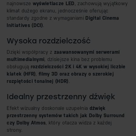
najnowsze
wyświetlacze LED
, zachowują wyjątkowy
klimat dużego ekranu, jednocześnie oferując
standardy zgodne z wymaganiami
Digital Cinema
Initiatives (DCI)
.
Wysoka rozdzielczość
Dzięki współpracy z
zaawansowanymi serwerami
multimedialnymi
, dzisiejsze kina bez problemu
obsługują
rozdzielczości 2K i 4K w wysokiej liczbie
klatek (HFR)
,
filmy 3D oraz obrazy o szerokiej
rozpiętości tonalnej (HDR)
.
Idealny przestrzenny dźwięk
Efekt wizualny doskonale uzupełnia
dźwięk
przestrzenny
systemów takich jak Dolby Surround
czy Dolby Atmos
, który otacza widza z każdej
strony.