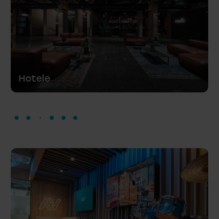
Muzea