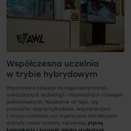
Współczesna uczelnia
w trybie hybrydowym
Współczesna edukacja wymaga elastyczności,
nowoczesnych technologii i niezawodnych rozwiązań
audiowizualnych. Niezależnie od tego, czy
prowadzisz zajęcia hybrydowe, współpracujesz
z innymi uczelniami czy organizujesz interaktywne
wykłady, nasze systemy zapewniają
płynną
komunikację i łączność między studentami