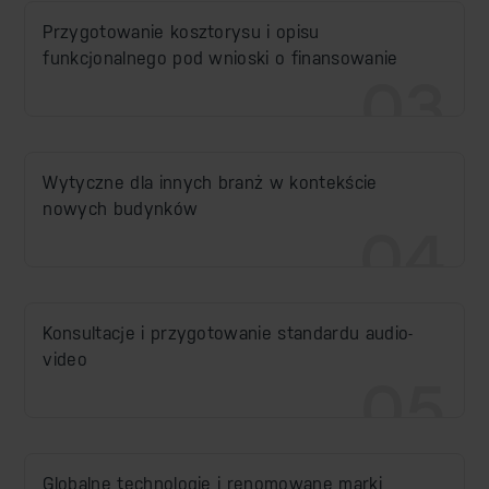
Przygotowanie kosztorysu i opisu
funkcjonalnego pod wnioski o finansowanie
03
Wytyczne dla innych branż w kontekście
nowych budynków
04
Konsultacje i przygotowanie standardu audio-
video
05
Globalne technologie i renomowane marki