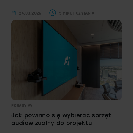
24.03.2026
5 MINUT CZYTANIA
PORADY AV
Jak powinno się wybierać sprzęt
audiowizualny do projektu