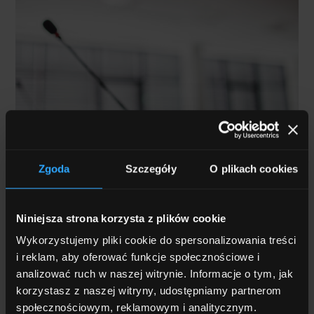
Zgoda
Szczegóły
O plikach cookies
SALA SENATU
Niniejsza strona korzysta z plików cookie
Prowadź profesjonalne posiedzenia i spotkania
Wykorzystujemy pliki cookie do spersonalizowania treści
hybrydowe, uruchamiane jednym kliknięciem,
i reklam, aby oferować funkcje społecznościowe i
z bezprzewodowym udostępnianiem prezentacji
analizować ruch w naszej witrynie. Informacje o tym, jak
i opcją nagrywania.
korzystasz z naszej witryny, udostępniamy partnerom
społecznościowym, reklamowym i analitycznym.