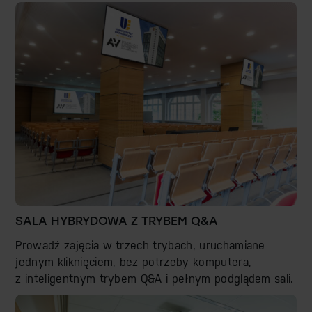
SALA HYBRYDOWA Z TRYBEM Q&A
Prowadź zajęcia w trzech trybach, uruchamiane
jednym kliknięciem, bez potrzeby komputera,
z inteligentnym trybem Q&A i pełnym podglądem sali.