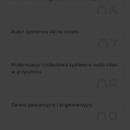
06
Audyt systemów AV na uczelni
07
Modernizacja i rozbudowa systemów audio-video
w przyszłości
08
Serwis gwarancyjny i pogwarancyjny
09