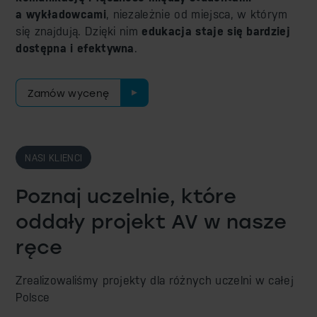
a wykładowcami
, niezależnie od miejsca, w którym
się znajdują. Dzięki nim
edukacja staje się bardziej
dostępna i efektywna
.
Zamów wycenę
NASI KLIENCI
Poznaj uczelnie, które
oddały
projekt AV w nasze
ręce
Zrealizowaliśmy projekty dla różnych uczelni w całej
Polsce