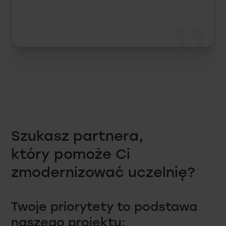
Szukasz partnera,
który pomoże
Ci
zmodernizować uczelnię?
Twoje priorytety to podstawa
naszego projektu: