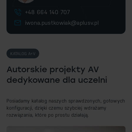
+48 664 140 707
iwona.pustkowiak@aplusv.pl
KATALOG A+V
Autorskie projekty AV
dedykowane dla uczelni
Posiadamy katalog naszych sprawdzonych, gotowych
konfiguracji,
dzięki czemu szybciej wdrażamy
rozwiązania, które po prostu działają.