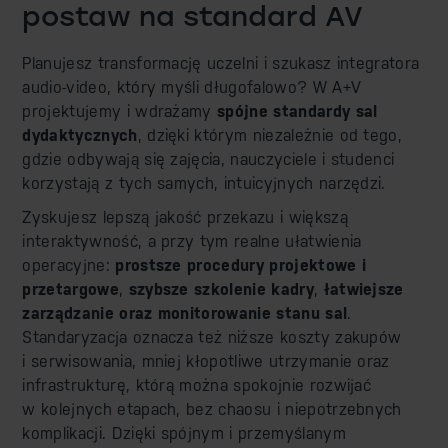
postaw na standard AV
Planujesz transformację uczelni i szukasz integratora
audio-video, który myśli długofalowo? W A+V
projektujemy i wdrażamy
spójne standardy sal
dydaktycznych
, dzięki którym niezależnie od tego,
gdzie odbywają się zajęcia, nauczyciele i studenci
korzystają z tych samych, intuicyjnych narzędzi.
Zyskujesz lepszą jakość przekazu i większą
interaktywność, a przy tym realne ułatwienia
operacyjne:
prostsze procedury projektowe
i
przetargowe
,
szybsze szkolenie kadry
,
łatwiejsze
zarządzanie oraz monitorowanie stanu sal
.
Standaryzacja oznacza też niższe koszty zakupów
i serwisowania, mniej kłopotliwe utrzymanie oraz
infrastrukturę, którą można spokojnie rozwijać
w kolejnych etapach, bez chaosu i niepotrzebnych
komplikacji. Dzięki spójnym i przemyślanym