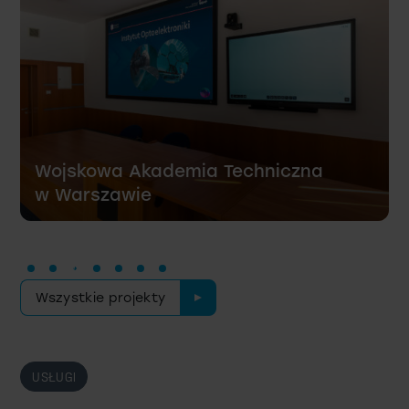
Śląskie Centrum Chorób Serca
w Zabrzu
Wszystkie projekty
USŁUGI