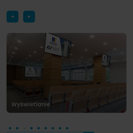
Systemy dyskusyjne