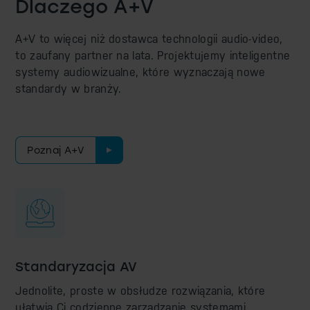
Dlaczego A+V
A+V to więcej niż dostawca technologii audio-video,
to zaufany partner na lata. Projektujemy inteligentne
systemy audiowizualne, które wyznaczają nowe
standardy w branży.
Poznaj A+V
Standaryzacja AV
Jednolite, proste w obsłudze rozwiązania, które
ułatwią Ci codzienne zarządzanie systemami