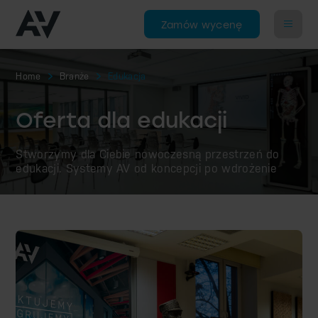
Zamów wycenę
Home
Branże
Edukacja
Oferta dla edukacji
Stworzymy dla Ciebie nowoczesną przestrzeń do
edukacji. Systemy AV od koncepcji po wdrożenie