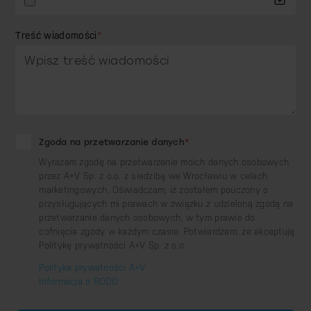
Treść wiadomości
*
Zgoda na przetwarzanie danych
*
Wyrażam zgodę na przetwarzanie moich danych osobowych
przez A+V Sp. z o.o. z siedzibą we Wrocławiu w celach
marketingowych. Oświadczam, iż zostałem pouczony o
przysługujących mi prawach w związku z udzieloną zgodą na
przetwarzanie danych osobowych, w tym prawie do
cofnięcia zgody w każdym czasie. Potwierdzam, że akceptuję
Politykę prywatności A+V Sp. z o.o.
Polityka prywatności A+V
Informacja o RODO