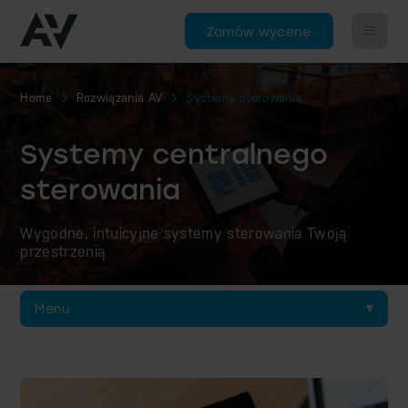
Zamów wycenę
Home
Rozwiązania AV
Systemy sterowania
Systemy centralnego
sterowania
Wygodne, intuicyjne systemy sterowania Twoją
przestrzenią
Menu
Sterowanie aulą
Sterowanie ekspozycją