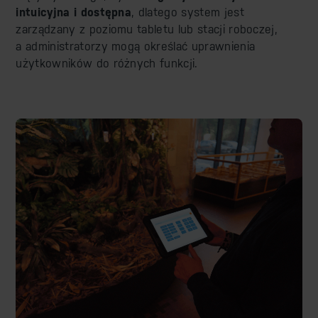
intuicyjna i dostępna
, dlatego system jest
zarządzany z poziomu tabletu lub stacji roboczej,
a administratorzy mogą określać uprawnienia
użytkowników do różnych funkcji.