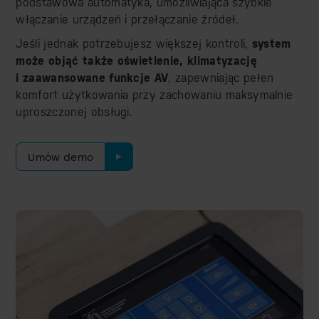
podstawowa automatyka, umożliwiająca szybkie
włączanie urządzeń i przełączanie źródeł.
Jeśli jednak potrzebujesz większej kontroli,
system
może objąć także oświetlenie, klimatyzację
i zaawansowane funkcje AV
, zapewniając pełen
komfort użytkowania przy zachowaniu maksymalnie
uproszczonej obsługi.
Umów demo