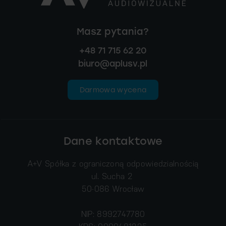
Masz pytania?
+48 71 715 62 20
biuro@aplusv.pl
Darmowa wycena
Dane kontaktowe
A+V Spółka z ograniczoną odpowiedzialnością
ul. Sucha 2
50-086 Wrocław
NIP: 8992747780