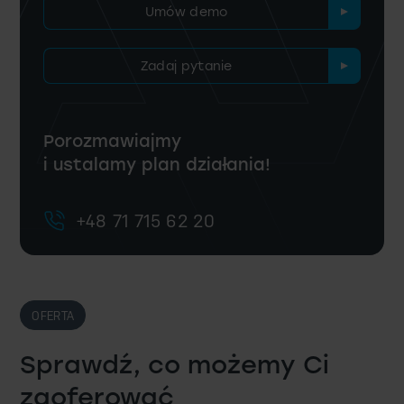
Umów demo
Zadaj pytanie
Porozmawiajmy
i ustalamy plan działania!
+48 71 715 62 20
OFERTA
Sprawdź, co możemy Ci
zaoferować