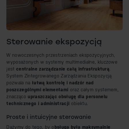
Sterowanie ekspozycją
W nowoczesnych przestrzeniach ekspozycyjnych,
wyposażonych w systemy multimedialne, kluczowe
jest
centralne zarządzanie całą infrastrukturą
.
System Zintegrowanego Zarządzania Ekspozycją
pozwala na
łatwą kontrolę i nadzór nad
poszczególnymi elementami
oraz całym systemem,
znacząco
upraszczając obsługę dla personelu
technicznego i administracji
obiektu.
Proste i intuicyjne sterowanie
Dążymy do tego, by o
bsługa była maksymalnie