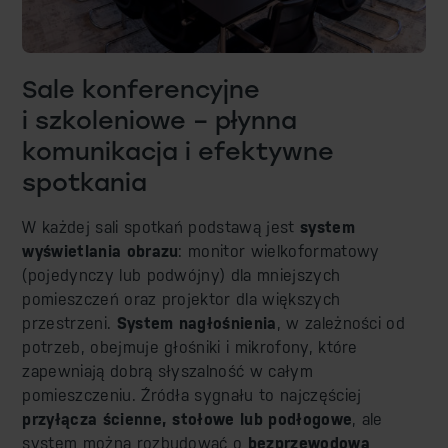
Sale konferencyjne
i szkoleniowe – płynna
komunikacja i efektywne
spotkania
W każdej sali spotkań podstawą jest
system
wyświetlania obrazu
: monitor wielkoformatowy
(pojedynczy lub podwójny) dla mniejszych
pomieszczeń oraz projektor dla większych
przestrzeni.
System nagłośnienia
, w zależności od
potrzeb, obejmuje głośniki i mikrofony, które
zapewniają dobrą słyszalność w całym
pomieszczeniu. Źródła sygnału to najczęściej
przyłącza ścienne, stołowe lub podłogowe
, ale
system można rozbudować o
bezprzewodową