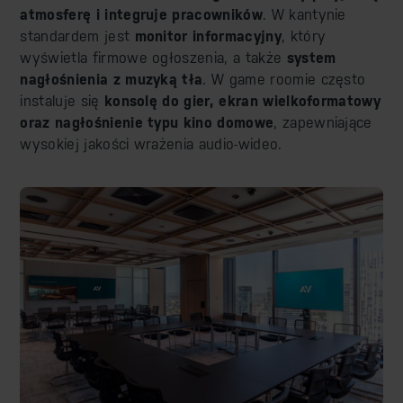
atmosferę i integruje pracowników
. W kantynie
standardem jest
monitor informacyjny
, który
wyświetla firmowe ogłoszenia, a także
system
nagłośnienia z muzyką tła
. W game roomie często
instaluje się
konsolę do gier, ekran wielkoformatowy
oraz nagłośnienie
typu kino domowe
, zapewniające
wysokiej jakości wrażenia audio-wideo.