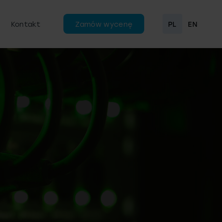
Kontakt
Zamów wycenę
PL
EN