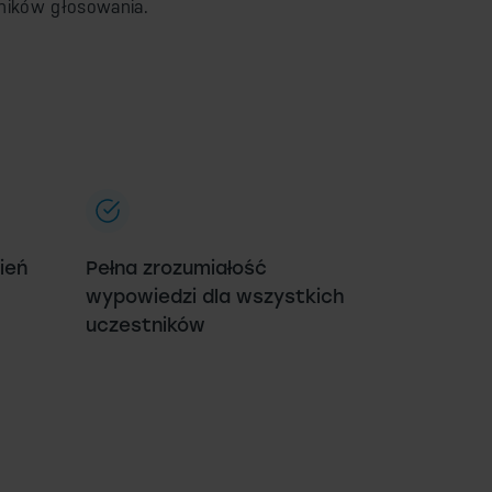
ników głosowania.
ień
Pełna zrozumiałość
wypowiedzi dla wszystkich
uczestników