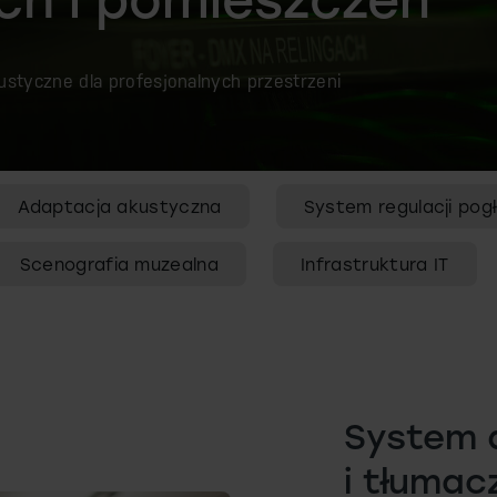
ustyczne dla profesjonalnych przestrzeni
Adaptacja akustyczna
System regulacji pog
Scenografia muzealna
Infrastruktura IT
System 
i tłumac