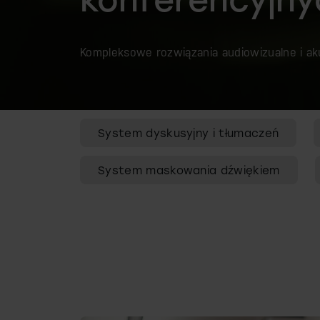
Kompleksowe rozwiązania audiowizualne i ak
System dyskusyjny i tłumaczeń
System maskowania dźwiękiem