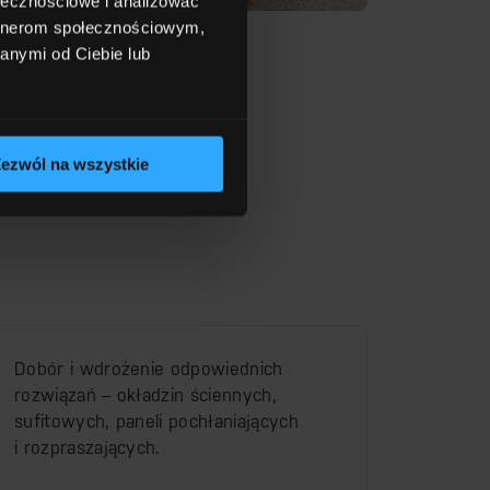
ołecznościowe i analizować
artnerom społecznościowym,
anymi od Ciebie lub
ezwól na wszystkie
Dobór i wdrożenie odpowiednich
rozwiązań – okładzin ściennych,
sufitowych, paneli pochłaniających
i rozpraszających.