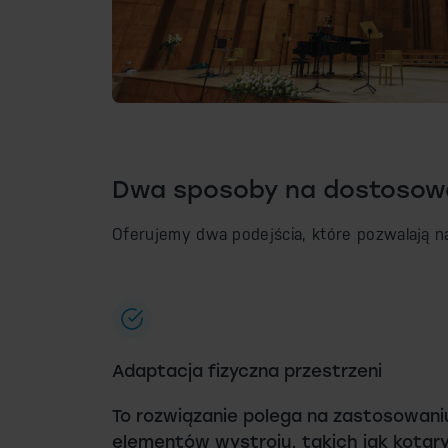
Dwa sposoby na dostosowa
Oferujemy dwa podejścia, które pozwalają na
Adaptacja fizyczna przestrzeni
To rozwiązanie polega na zastosowan
elementów wystroju, takich jak kotar