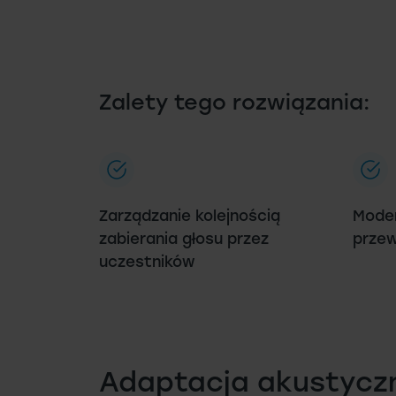
Zalety tego rozwiązania:
Zarządzanie kolejnością
Moder
zabierania głosu przez
prze
uczestników
Adaptacja akustycz