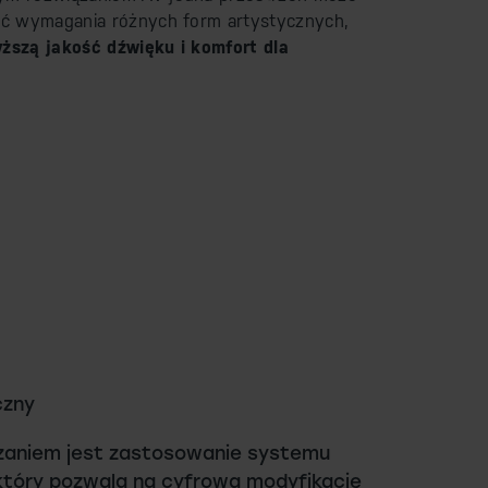
ać wymagania różnych form artystycznych,
ższą jakość dźwięku i komfort dla
czny
zaniem jest zastosowanie systemu
który pozwala na cyfrową modyfikację