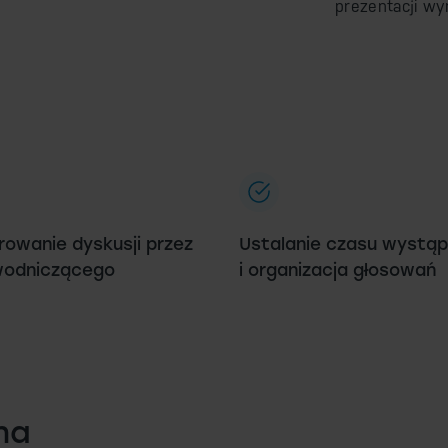
prezentacji wy
owanie dyskusji przez
Ustalanie czasu wystąp
wodniczącego
i organizacja głosowań
na