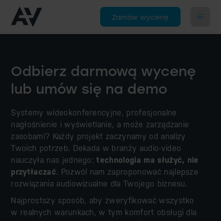
Zamów wycenę
Odbierz darmową wycenę
lub umów się na demo
Systemy wideokonferencyjne, profesjonalne
nagłośnienie i wyświetlanie, a może zarządzanie
zasobami? Każdy projekt zaczynamy od analizy
Twoich potrzeb. Dekada w branży audio-video
nauczyła nas jednego:
technologia ma służyć, nie
przytłaczać
. Pozwól nam zaproponować najlepsze
rozwiązania audiowizualne dla Twojego biznesu.
Najprostszy sposób, aby zweryfikować wszystko
w realnych warunkach, w tym komfort obsługi dla