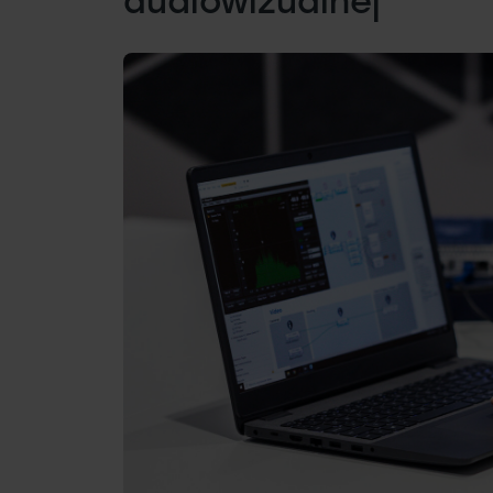
audiowizualnej