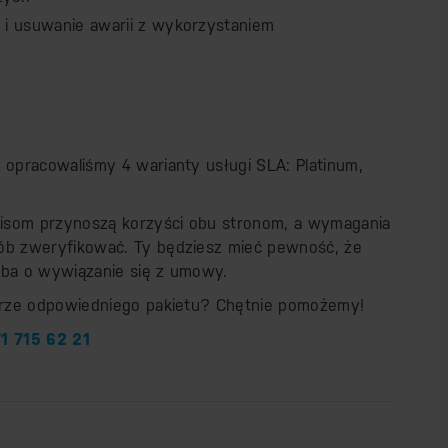
 i usuwanie awarii z wykorzystaniem
opracowaliśmy 4 warianty usługi SLA: Platinum,
isom przynoszą korzyści obu stronom, a wymagania
b zweryfikować. Ty będziesz mieć pewność, że
dba o wywiązanie się z umowy.
orze odpowiedniego pakietu? Chętnie pomożemy!
1 715 62 21