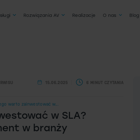
sługi
Rozwiązania AV
Realizacje
O nas
Blog
ERWISU
15.06.2025
6 MINUT CZYTANIA
ego warto zainwestować w...
nwestować w SLA?
ment w branży