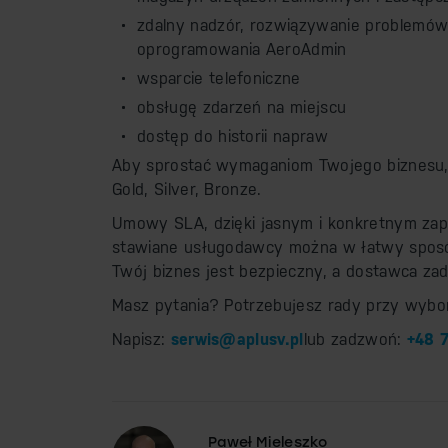
zdalny nadzór, rozwiązywanie problemów
oprogramowania AeroAdmin
wsparcie telefoniczne
obsługę zdarzeń na miejscu
dostęp do historii napraw
Aby sprostać wymaganiom Twojego biznesu, 
Gold, Silver, Bronze.
Umowy SLA, dzięki jasnym i konkretnym zap
stawiane usługodawcy można w łatwy sposó
Twój biznes jest bezpieczny, a dostawca za
Masz pytania? Potrzebujesz rady przy wyb
Napisz:
serwis@aplusv.pl
lub zadzwoń:
+48 7
Paweł Mieleszko