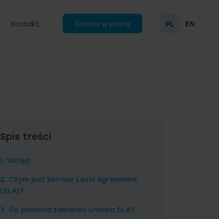
Kontakt
Zamów wycenę
PL
EN
Spis treści
1. Wstęp
2. Czym jest Service Level Agreement
(SLA)?
3. Co powinna zawierać umowa SLA?