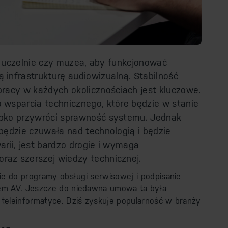
e, uczelnie czy muzea, aby funkcjonować
infrastrukturę audiowizualną. Stabilność
racy w każdych okolicznościach jest kluczowe.
 wsparcia technicznego, które będzie w stanie
ybko przywróci sprawność systemu. Jednak
będzie czuwała nad technologią i będzie
rii, jest bardzo drogie i wymaga
az szerszej wiedzy technicznej.
nie do programy obsługi serwisowej i podpisanie
rem AV. Jeszcze do niedawna umowa ta była
 teleinformatyce. Dziś zyskuje popularność w branży