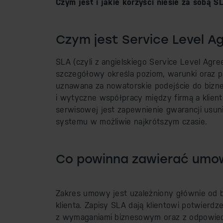
Czym jest i jakie korzyści niesie za sobą S
Czym jest Service Level A
SLA (czyli z angielskiego Service Level Ag
szczegółowy określa poziom, warunki oraz 
uznawana za nowatorskie podejście do bizne
i wytyczne współpracy między firmą a klie
serwisowej jest zapewnienie gwarancji usun
systemu w możliwie najkrótszym czasie.
Co powinna zawierać umo
Zakres umowy jest uzależniony głównie od b
klienta. Zapisy SLA dają klientowi potwierdz
z wymaganiami biznesowym oraz z odpowied