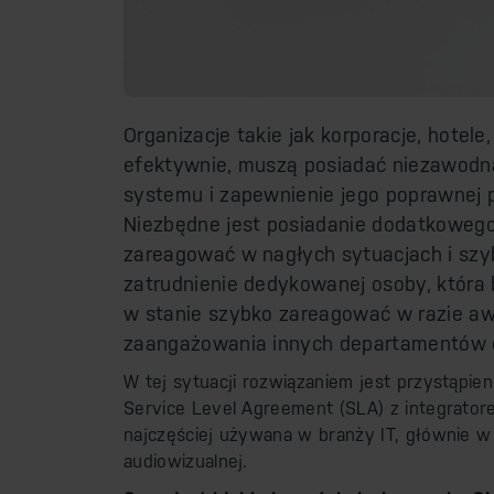
Organizacje takie jak korporacje, hotel
efektywnie, muszą posiadać niezawodną 
systemu i zapewnienie jego poprawnej p
Niezbędne jest posiadanie dodatkowego
zareagować w nagłych sytuacjach i sz
zatrudnienie dedykowanej osoby, która 
w stanie szybko zareagować w razie awa
zaangażowania innych departamentów or
W tej sytuacji rozwiązaniem jest przystąpie
Service Level Agreement (SLA) z integrato
najczęściej używana w branży IT, głównie w
audiowizualnej.