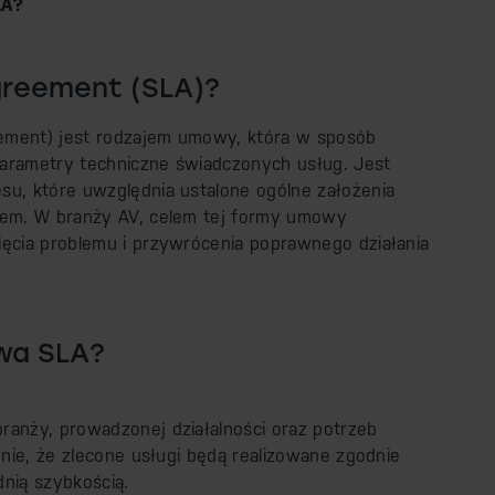
LA?
greement (SLA)?
reement) jest rodzajem umowy, która w sposób
parametry techniczne świadczonych usług. Jest
su, które uwzględnia ustalone ogólne założenia
ntem. W branży AV, celem tej formy umowy
ięcia problemu i przywrócenia poprawnego działania
wa SLA?
ranży, prowadzonej działalności oraz potrzeb
enie, że zlecone usługi będą realizowane zgodnie
nią szybkością.