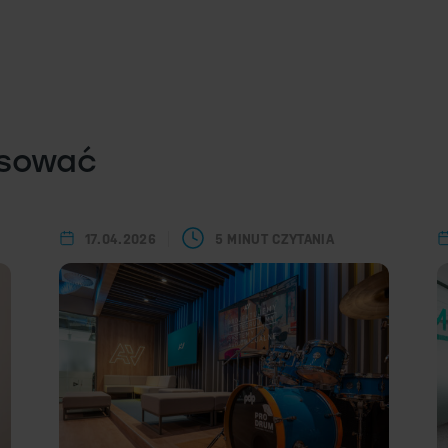
esować
17.04.2026
5 MINUT CZYTANIA