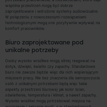
wspólna przestrzeń mogą być dobrze
zaprojektowane i wdrożone systemy audiowizualne.
W połączeniu z nowoczesnymi rozwiązaniami
technologicznymi mogą one pozytywnie wpływać na
komfort pracowników.
Biuro zaprojektowane pod
unikalne potrzeby
Osoby wysoko wrażliwe mogą silniej reagować na
dotyk, dźwięki, światło czy zapachy. Standardowe
biuro nie zawsze będzie więc dla nich wspierającym
miejscem pracy. Nie bez znaczenia dla samopoczucia
osób z unikalnymi potrzebami będą więc takie
aspekty przestrzeni biurowej jak kolor ścian,
oświetlenie, temperatura i klimat, a nawet zapachy.
Wysoko wrażliwi mogą potrzebować miejsca na
wyciszenie i zebranie myśli, a w standardowych