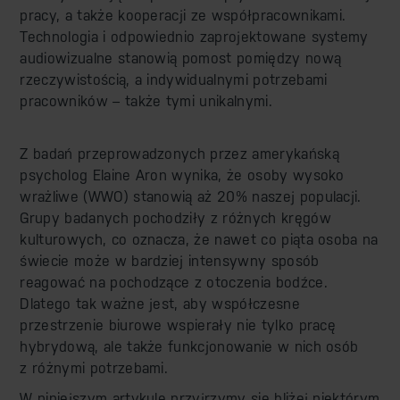
pracy, a także kooperacji ze współpracownikami.
Technologia i odpowiednio zaprojektowane systemy
audiowizualne stanowią pomost pomiędzy nową
rzeczywistością, a indywidualnymi potrzebami
pracowników – także tymi unikalnymi.
Z badań przeprowadzonych przez amerykańską
psycholog Elaine Aron wynika, że osoby wysoko
wrażliwe (WWO) stanowią aż 20% naszej populacji.
Grupy badanych pochodziły z różnych kręgów
kulturowych, co oznacza, że nawet co piąta osoba na
świecie może w bardziej intensywny sposób
reagować na pochodzące z otoczenia bodźce.
Dlatego tak ważne jest, aby współczesne
przestrzenie biurowe wspierały nie tylko pracę
hybrydową, ale także funkcjonowanie w nich osób
z różnymi potrzebami.
W niniejszym artykule przyjrzymy się bliżej niektórym