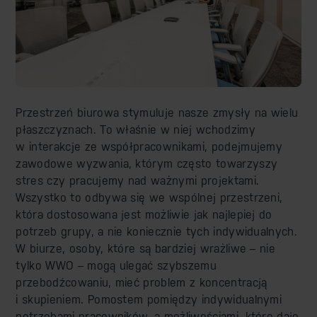
Przestrzeń biurowa stymuluje nasze zmysły na wielu
płaszczyznach. To właśnie w niej wchodzimy
w interakcje ze współpracownikami, podejmujemy
zawodowe wyzwania, którym często towarzyszy
stres czy pracujemy nad ważnymi projektami.
Wszystko to odbywa się we wspólnej przestrzeni,
która dostosowana jest możliwie jak najlepiej do
potrzeb grupy, a nie koniecznie tych indywidualnych.
W biurze, osoby, które są bardziej wrażliwe – nie
tylko WWO – mogą ulegać szybszemu
przebodźcowaniu, mieć problem z koncentracją
i skupieniem. Pomostem pomiędzy indywidualnymi
potrzebami pracowników, a możliwościami, które daje