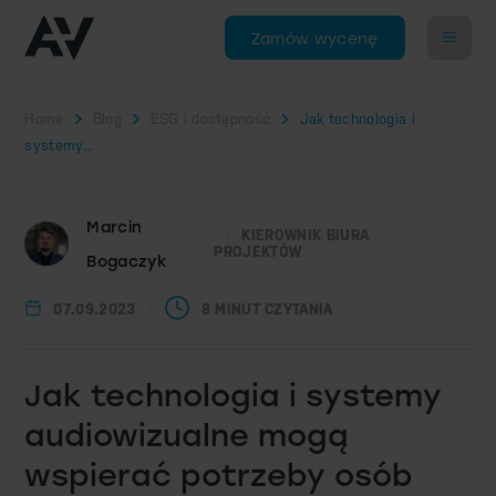
Zamów wycenę
Home
Blog
ESG i dostępność
Jak technologia i
systemy...
Marcin
KIEROWNIK BIURA
PROJEKTÓW
Bogaczyk
07.09.2023
8 MINUT CZYTANIA
Jak technologia i systemy
audiowizualne mogą
wspierać potrzeby osób