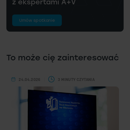
z ekspertami A+V
Umów spotkanie
To może cię zainteresować
24.04.2026
3 MINUTY CZYTANIA