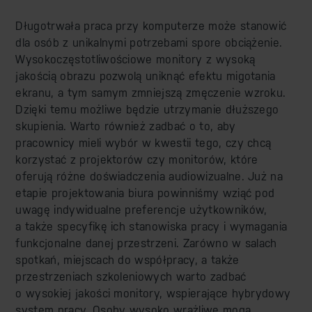
Długotrwała praca przy komputerze może stanowić
dla osób z unikalnymi potrzebami spore obciążenie.
Wysokoczęstotliwościowe monitory z wysoką
jakością obrazu pozwolą uniknąć efektu migotania
ekranu, a tym samym zmniejszą zmęczenie wzroku.
Dzięki temu możliwe będzie utrzymanie dłuższego
skupienia. Warto również zadbać o to, aby
pracownicy mieli wybór w kwestii tego, czy chcą
korzystać z projektorów czy monitorów, które
oferują różne doświadczenia audiowizualne. Już na
etapie projektowania biura powinniśmy wziąć pod
uwagę indywidualne preferencje użytkowników,
a także specyfikę ich stanowiska pracy i wymagania
funkcjonalne danej przestrzeni. Zarówno w salach
spotkań, miejscach do współpracy, a także
przestrzeniach szkoleniowych warto zadbać
o wysokiej jakości monitory, wspierające hybrydowy
system pracy. Osoby wysoko wrażliwe mogą