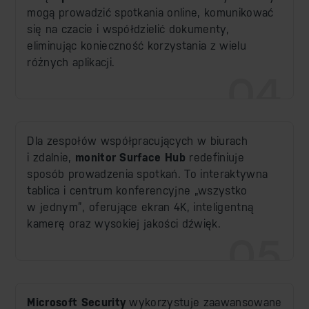
mogą prowadzić spotkania online, komunikować
się na czacie i współdzielić dokumenty,
eliminując konieczność korzystania z wielu
różnych aplikacji.
04
Dla zespołów współpracujących w biurach
i zdalnie,
monitor Surface Hub
redefiniuje
sposób prowadzenia spotkań. To interaktywna
tablica i centrum konferencyjne „wszystko
w jednym”, oferujące ekran 4K, inteligentną
kamerę oraz wysokiej jakości dźwięk.
05
Microsoft Security
wykorzystuje zaawansowane