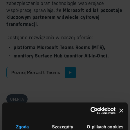
zabezpieczenia oraz technologie wspierające
współpracę sprawiają, że
Microsoft od lat pozostaje
kluczowym partnerem w świecie cyfrowej
transformacji
.
Dostępne rozwiązania w naszej ofercie:
platforma Microsoft Teams Rooms (MTR),
monitory Surface Hub (monitor All-In-One).
Poznaj Microsft Teams
OFERTA
Sprawdź, co możemy Ci
zaoferować
Zgoda
Szczegóły
O plikach cookies