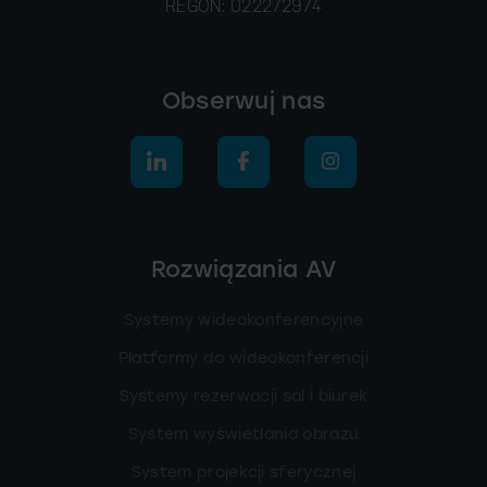
REGON: 022272974
Obserwuj nas
Rozwiązania AV
Systemy wideokonferencyjne
Platformy do wideokonferencji
Systemy rezerwacji sal i biurek
System wyświetlania obrazu
System projekcji sferycznej