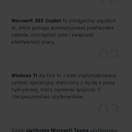
Microsoft 365 Copilot
to inteligentny asystent
AI, który pomaga automatyzować powtarzalne
zadania, oszczędzać czas i zwiększać
efektywność pracy.
02
Windows 11
dla firm to z kolei zoptymalizowany
system operacyjny stworzony z myślą o pracy
hybrydowej, który zapewnia spójność IT
i bezpieczeństwo użytkowników.
03
Dzięki
platformie Microsoft Teams
użytkownicy