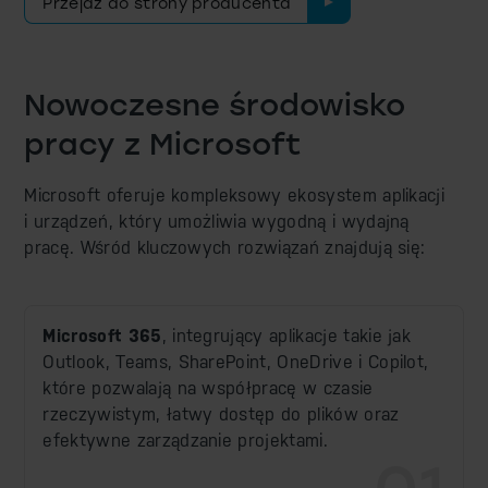
Przejdź do strony producenta
Nowoczesne środowisko
pracy z Microsoft
Microsoft oferuje kompleksowy ekosystem aplikacji
i urządzeń, który umożliwia
wygodną i wydajną
pracę. Wśród kluczowych rozwiązań znajdują się:
Microsoft 365
, integrujący aplikacje takie jak
Outlook, Teams, SharePoint, OneDrive i Copilot,
które pozwalają na współpracę w czasie
rzeczywistym, łatwy dostęp do plików oraz
efektywne zarządzanie projektami.
01