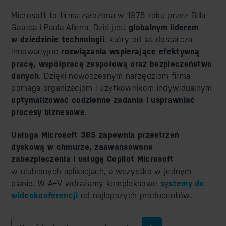
Microsoft to firma założona w 1975 roku przez Billa
Gatesa i Paula Allena. Dziś jest
globalnym liderem
w dziedzinie technologii
, który od lat dostarcza
innowacyjne
rozwiązania wspierające efektywną
pracę, współpracę zespołową oraz bezpieczeństwo
danych
. Dzięki nowoczesnym narzędziom firma
pomaga organizacjom i użytkownikom indywidualnym
optymalizować codzienne zadania i usprawniać
procesy biznesowe
.
Usługa Microsoft 365 zapewnia przestrzeń
dyskową w chmurze, zaawansowane
zabezpieczenia i usługę Copilot Microsoft
w ulubionych aplikacjach, a wszystko w jednym
planie. W A+V wdrażamy kompleksowe
systemy do
wideokonferencji
od najlepszych producentów.