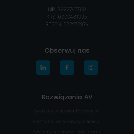
NIP: 8992747780
KRS: 0000481335
REGON: 022272974
Obserwuj nas
Rozwiązania AV
Systemy wideokonferencyjne
Platformy do wideokonferencji
Systemy rezerwacji sal i biurek