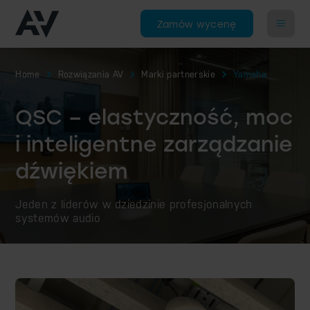
Zamów wycenę
Home
Rozwiązania AV
Marki partnerskie
Yamaha
QSC – elastyczność, moc
i inteligentne zarządzanie
dźwiękiem
Jeden z liderów w dziedzinie profesjonalnych
systemów audio