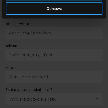
Zamów wycenę
Odmowa
Imię i nazwisko
*
Telefon
*
E-mail
*
Skąd się o nas dowiedziałeś?