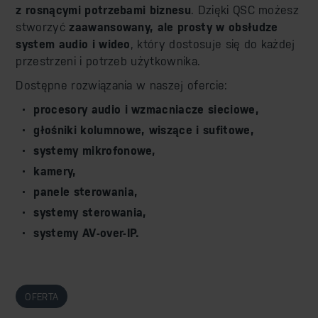
z rosnącymi potrzebami biznesu
. Dzięki QSC możesz
stworzyć
zaawansowany, ale prosty w obsłudze
system audio i wideo
, który dostosuje się do każdej
przestrzeni i potrzeb użytkownika.
Dostępne rozwiązania w naszej ofercie:
procesory audio i wzmacniacze sieciowe,
głośniki kolumnowe, wiszące i sufitowe,
systemy mikrofonowe,
kamery,
panele sterowania,
systemy sterowania,
systemy AV-over-IP.
OFERTA