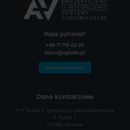
Masz pytania?
+48 71 715 62 20
biuro@aplusv.pl
Darmowa wycena
Dane kontaktowe
A+V Spółka z ograniczoną odpowiedzialnością
ul. Sucha 2
50-086 Wrocław