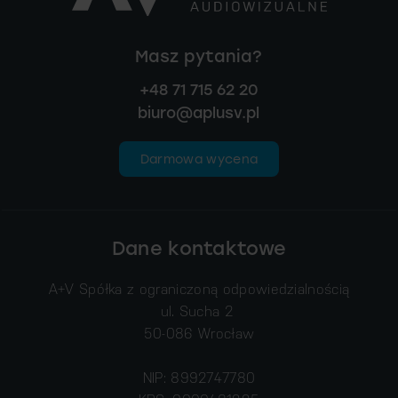
Masz pytania?
+48 71 715 62 20
biuro@aplusv.pl
Darmowa wycena
Dane kontaktowe
A+V Spółka z ograniczoną odpowiedzialnością
ul. Sucha 2
50-086 Wrocław
NIP: 8992747780