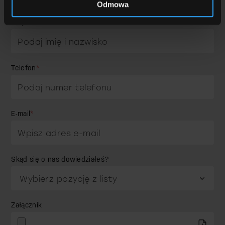
Odmowa
Imię i nazwisko
*
Telefon
*
E-mail
*
Skąd się o nas dowiedziałeś?
Załącznik