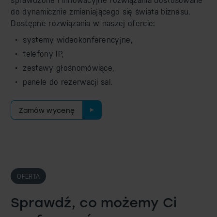
sprawdzone i innowacyjne rozwiązania dostosowane
do dynamicznie zmieniającego się świata biznesu.
Dostępne rozwiązania w naszej ofercie:
systemy wideokonferencyjne,
telefony IP,
zestawy głośnomówiące,
panele do rezerwacji sal.
Zamów wycenę
OFERTA
Sprawdź, co możemy Ci