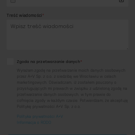
Treść wiadomości
*
Zgoda na przetwarzanie danych
*
Wyrażam zgodę na przetwarzanie moich danych osobowych
przez A+V Sp. z o.o. z siedzibą we Wrocławiu w celach
marketingowych. Oświadczam, iż zostałem pouczony o
przysługujących mi prawach w związku z udzieloną zgodą na
przetwarzanie danych osobowych, w tym prawie do
cofnięcia zgody w każdym czasie. Potwierdzam, że akceptuję
Politykę prywatności A+V Sp. z o.o.
Polityka prywatności A+V
Informacja o RODO