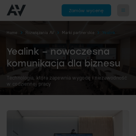
Zamów wycenę
Home
Rozwiązania AV
Marki partnerskie
Yealink
Yealink – nowoczesna
komunikacja dla biznesu
Technologia, która zapewnia wygodę i niezawodność
w codziennej pracy