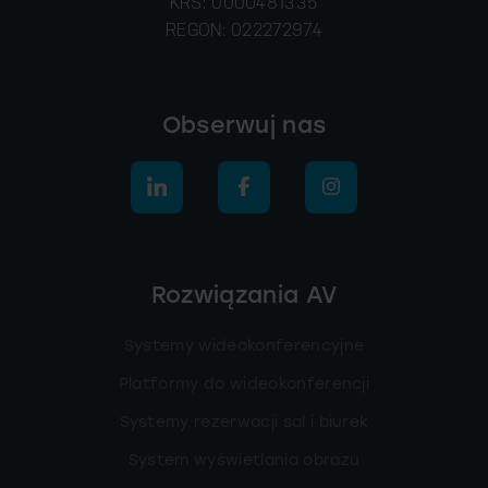
KRS: 0000481335
REGON: 022272974
Obserwuj nas
Rozwiązania AV
Systemy wideokonferencyjne
Platformy do wideokonferencji
Systemy rezerwacji sal i biurek
System wyświetlania obrazu