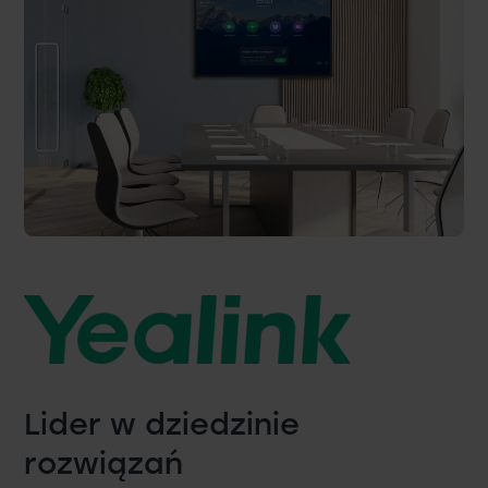
Lider w dziedzinie
rozwiązań