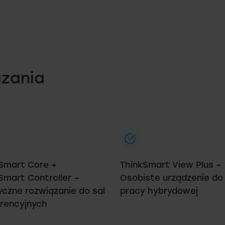
ązania
Smart Core +
ThinkSmart View Plus –
Smart Controller –
Osobiste urządzenie do
yczne rozwiązanie do sal
pracy hybrydowej
rencyjnych