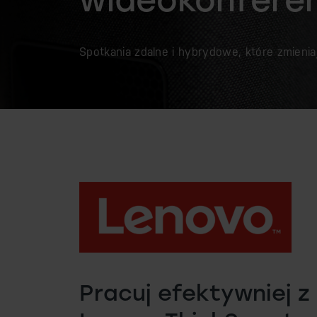
Spotkania zdalne i hybrydowe, które zmienia
Pracuj efektywniej z 