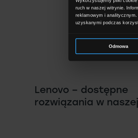
Wykorzystujemy pliki cookie 
ruch w naszej witrynie. Inf
reklamowym i analitycznym. 
uzyskanymi podczas korzysta
Odmowa
Lenovo – dostępne
rozwiązania w naszej