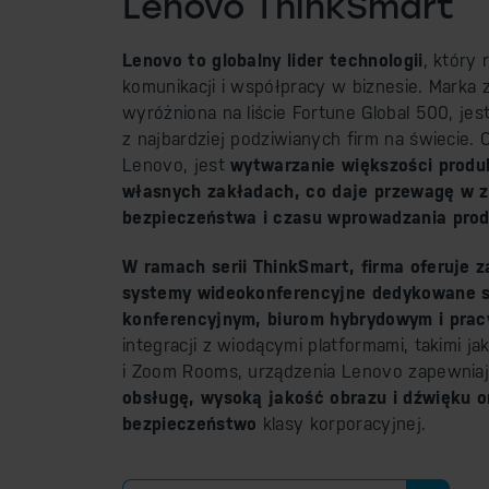
Lenovo ThinkSmart
Lenovo to globalny lider technologii
, który 
komunikacji i współpracy w biznesie. Marka 
wyróżniona na liście Fortune Global 500, jes
z najbardziej podziwianych firm na świecie.
Lenovo, jest
wytwarzanie większości prod
własnych zakładach, co daje przewagę w za
bezpieczeństwa i czasu wprowadzania pro
W ramach serii ThinkSmart, firma oferuje
systemy wideokonferencyjne dedykowane 
konferencyjnym, biurom hybrydowym i prac
integracji z wiodącymi platformami, takimi j
i Zoom Rooms, urządzenia Lenovo zapewnia
obsługę, wysoką jakość obrazu i dźwięku o
bezpieczeństwo
klasy korporacyjnej.