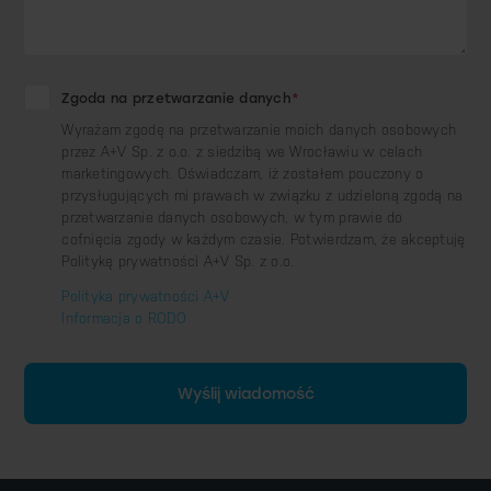
Zgoda na przetwarzanie danych
*
Wyrażam zgodę na przetwarzanie moich danych osobowych
przez A+V Sp. z o.o. z siedzibą we Wrocławiu w celach
marketingowych. Oświadczam, iż zostałem pouczony o
przysługujących mi prawach w związku z udzieloną zgodą na
przetwarzanie danych osobowych, w tym prawie do
cofnięcia zgody w każdym czasie. Potwierdzam, że akceptuję
Politykę prywatności A+V Sp. z o.o.
Polityka prywatności A+V
Informacja o RODO
Wyślij wiadomość