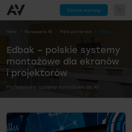
Zamów wycenę
Home
Rozwiązania AV
Marki partnerskie
Edbak
Edbak – polskie systemy
montażowe dla ekranów
i projektorów
Profesjonalne systemy montażowe dla AV