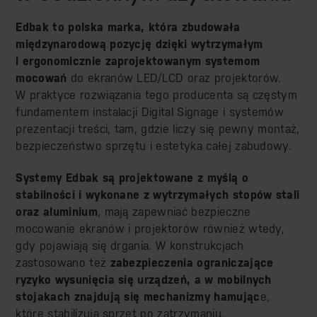
Edbak to polska marka, która zbudowała
międzynarodową pozycję dzięki wytrzymałym
i ergonomicznie zaprojektowanym systemom
mocowań
do ekranów LED/LCD oraz projektorów.
W praktyce rozwiązania tego producenta są częstym
fundamentem instalacji Digital Signage i systemów
prezentacji treści, tam, gdzie liczy się pewny montaż,
bezpieczeństwo sprzętu i estetyka całej zabudowy.
Systemy Edbak są projektowane z myślą o
stabilności i wykonane z wytrzymałych stopów stali
oraz aluminium
, mają zapewniać bezpieczne
mocowanie ekranów i projektorów również wtedy,
gdy pojawiają się drgania. W konstrukcjach
zastosowano też
zabezpieczenia ograniczające
ryzyko wysunięcia się urządzeń, a w mobilnych
stojakach znajdują się mechanizmy hamując
e,
które stabilizują sprzęt po zatrzymaniu.