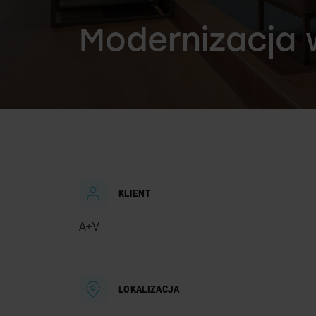
Modernizacja 
KLIENT
A+V
LOKALIZACJA