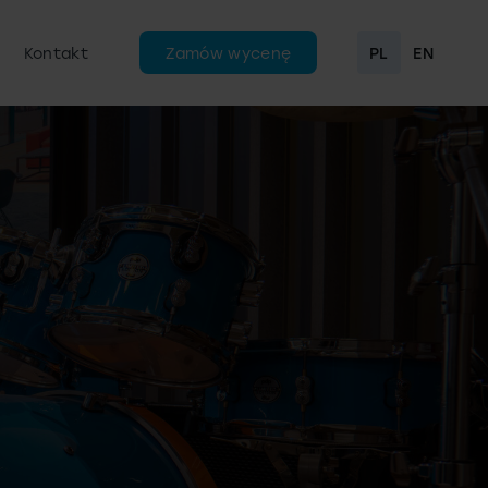
Kontakt
Zamów wycenę
PL
EN