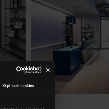
O plikach cookies