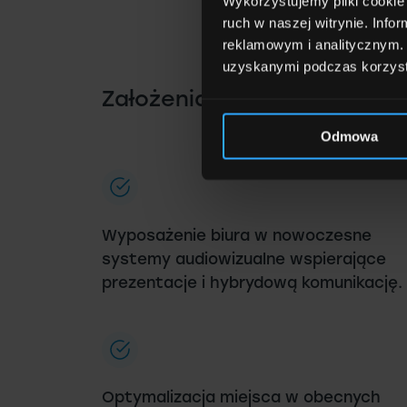
Wykorzystujemy pliki cookie 
ruch w naszej witrynie. Inf
reklamowym i analitycznym. 
uzyskanymi podczas korzysta
Założenia projektowe:
Odmowa
Wyposażenie biura w nowoczesne
systemy audiowizualne wspierające
prezentacje i hybrydową komunikację.
Optymalizacja miejsca w obecnych