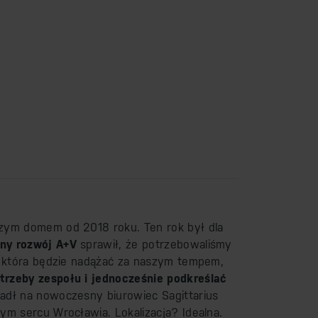
zym domem od 2018 roku. Ten rok był dla
ny rozwój A+V
sprawił, że potrzebowaliśmy
j, która będzie nadążać za naszym tempem,
trzeby zespołu i jednocześnie podkreślać
adł na nowoczesny biurowiec Sagittarius
ym sercu Wrocławia. Lokalizacja? Idealna.