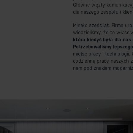
Główne węzły komunikacyjn
dla naszego zespołu i klie
Minęło sześć lat. Firma ur
wiedzieliśmy, że to właśc
która kiedyś była dla nas
Potrzebowaliśmy lepszeg
miejsc pracy i technologii,
codzienną pracę naszych 
nam pod znakiem moderniza