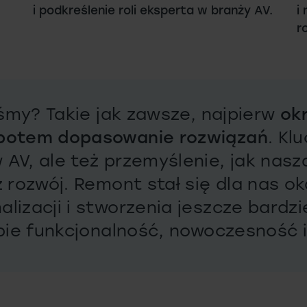
i podkreślenie roli eksperta w branży AV.
i
r
iśmy? Takie jak zawsze, najpierw
okr
 potem dopasowanie rozwiązań
. Kl
AV, ale też przemyślenie, jak nas
 rozwój. Remont stał się dla nas ok
izacji i stworzenia jeszcze bardzi
bie funkcjonalność, nowoczesność i