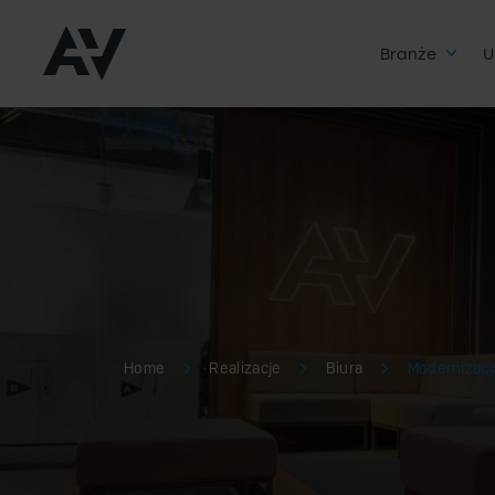
Branże
U
Home
Realizacje
Biura
Modernizacj