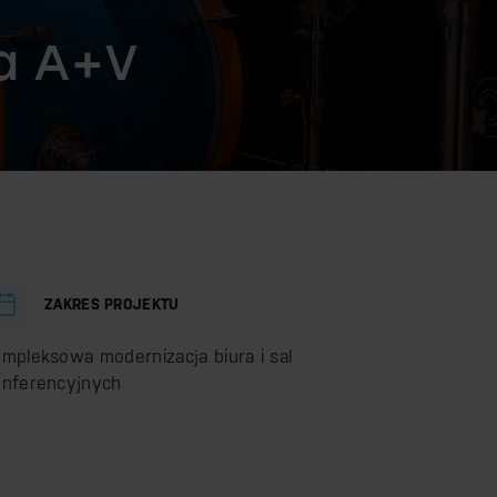
a A+V
ZAKRES PROJEKTU
mpleksowa modernizacja biura i sal
onferencyjnych