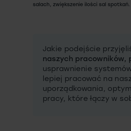
salach, zwiększenie ilości sal spotkań.
Jakie podejście przyjęl
naszych pracowników,
usprawnienie systemów 
lepiej pracować na nasz
uporządkowania, optymal
pracy, które łączy w so