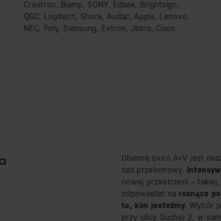
Crestron, Biamp, SONY, Edbak, Brightsign,
QSC, Logitech, Shure, Audac, Apple, Lenovo,
NEC, Poly, Samsung, Extron, Jabra, Cisco
ra
Obecne biuro A+V jest nas
nas przełomowy.
Intensyw
nowej przestrzeni – takie
odpowiadać na
rosnące po
to, kim jesteśmy
. Wybór p
przy ulicy Suchej 2, w sam