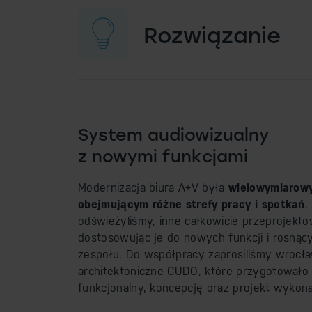
Rozwiązanie
System audiowizualny
z nowymi funkcjami
Modernizacja biura A+V była
wielowymiarow
obejmującym różne strefy pracy i spotkań
.
odświeżyliśmy, inne całkowicie przeprojekto
dostosowując je do nowych funkcji i rosnąc
zespołu. Do współpracy zaprosiliśmy wrocła
architektoniczne CUDO, które przygotowało 
funkcjonalny, koncepcję oraz projekt wykon